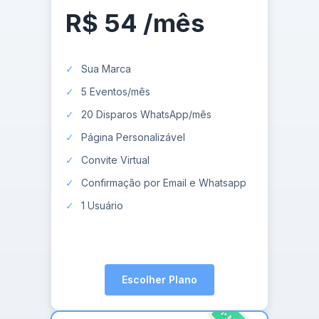
R$ 54
/mês
Sua Marca
5 Eventos/mês
20 Disparos WhatsApp/mês
Página Personalizável
Convite Virtual
Confirmação por Email e Whatsapp
1 Usuário
Escolher Plano